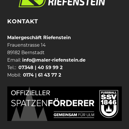
KONTAKT
Malergeschäft Riefenstein
Frauenstrasse 14
89182 Bernstadt
Email:
info@maler-riefenstein.de
Tel.::
07348 | 40 59 99 2
Mobil:
0174 | 61 43 77 2