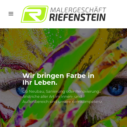
Wir bringen Farbe in
Ihr Leben.
Ob Neubau, Sanierung oder Renovierung,
Anstriche aller Art im Innen- und
Außenbereich sind unsere Kernkompetenz.