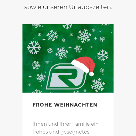
sowie unseren Urlaubszeiten.
FROHE WEIHNACHTEN
Ihnen und Ihrer Familie ein
frohes und gesegnetes