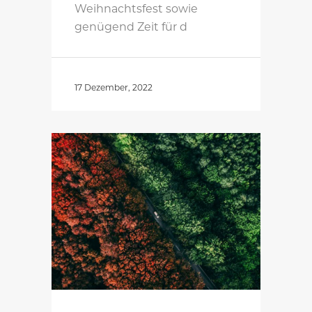
Weihnachtsfest sowie
genügend Zeit für d
17 Dezember, 2022